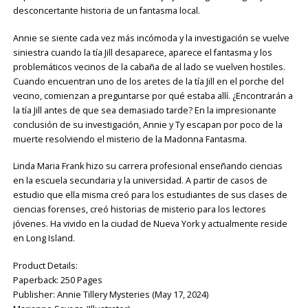
desconcertante historia de un fantasma local.
Annie se siente cada vez más incómoda y la investigación se vuelve
siniestra cuando la tía Jill desaparece, aparece el fantasma y los
problemáticos vecinos de la cabaña de al lado se vuelven hostiles.
Cuando encuentran uno de los aretes de la tía Jill en el porche del
vecino, comienzan a preguntarse por qué estaba allí. ¿Encontrarán a
la tía Jill antes de que sea demasiado tarde? En la impresionante
conclusión de su investigación, Annie y Ty escapan por poco de la
muerte resolviendo el misterio de la Madonna Fantasma.
Linda Maria Frank hizo su carrera profesional enseñando ciencias
en la escuela secundaria y la universidad. A partir de casos de
estudio que ella misma creó para los estudiantes de sus clases de
ciencias forenses, creó historias de misterio para los lectores
jóvenes. Ha vivido en la ciudad de Nueva York y actualmente reside
en Long Island.
Product Details:
Paperback: ‎250 Pages
Publisher: ‎Annie Tillery Mysteries (May 17, 2024)