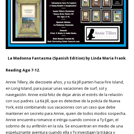
La Madonna Fantasma (Spanish Edition) by Linda Maria Frank
.
Reading Age 7-12.
Annie Tillery, de diecisiete años, y su tía Jill parten hacia Fire Island,
en Long Island, para pasar unas vacaciones de surf, sol y
navegación. Annie está feliz de dejar atrás el estrés de la relación
con sus padres. La tía Jill, que es detective de la policía de Nueva
York, está combinando sus vacaciones con un caso que debe
mantener en secreto para Annie, quien de todos modos sospecha.
Annie encuentra romance e intriga cuando conoce a Ty Egan, el
sobrino de su anfitrión en la isla. Se encuentran en medio de una
espeluznante aventura cuando ella y Ty investigan la trágica y