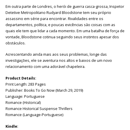
Em outra parte de Londres, o herói de guerra casca-grossa, Inspetor
Detetive Metropolitano Rudyard Bloodstone tem seu próprio
assassino em série para encontrar. Rivalidades entre os
departamentos, política, e poucas evicências são coisas com as
quais ele tem que lidar a cada momento. Em uma batalha de força de
vontade, Bloodstone cotinua seguindo seus instintos apesar dos
obstáculos.
Acrescentando ainda mais aos seus problemas, longe das
investigações, ele se aventura nos altos e baixos de um novo
relacionamento com uma adorável chapeleira.
Product Details:
Print Length: 283 Pages
Publisher: Books To Go Now (March 29, 2019)
Language: Portuguese
Romance (Historical)
Romance Historical Suspense Thrillers
Romance (Language-Portuguese)
Kindle: