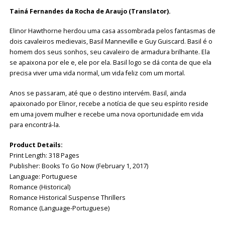
Tainá Fernandes da Rocha de Araujo (Translator).
Elinor Hawthorne herdou uma casa assombrada pelos fantasmas de
dois cavaleiros medievais, Basil Manneville e Guy Guiscard. Basil é o
homem dos seus sonhos, seu cavaleiro de armadura brilhante. Ela
se apaixona por ele e, ele por ela. Basil logo se dá conta de que ela
precisa viver uma vida normal, um vida feliz com um mortal.
Anos se passaram, até que o destino intervém. Basil, ainda
apaixonado por Elinor, recebe a notícia de que seu espírito reside
em uma jovem mulher e recebe uma nova oportunidade em vida
para encontrá-la.
Product Details:
Print Length: 318 Pages
Publisher: Books To Go Now (February 1, 2017)
Language: Portuguese
Romance (Historical)
Romance Historical Suspense Thrillers
Romance (Language-Portuguese)